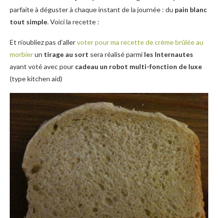
parfaite à déguster à chaque instant de la journée : du
pain blanc
tout simple
. Voici la recette :
Et n’oubliez pas d’aller
voter pour ma recette de crème brûlée au
morbier
un
tirage au sort
sera réalisé parmi
les Internautes
ayant voté avec pour
cadeau un robot multi-fonction de luxe
(type kitchen aid)