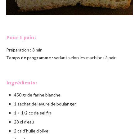
Pour 1 pain :
Préparation : 3 min
Temps de programme :
variant selon les machines à pain
Ingrédients :
450 gr de farine blanche
1 sachet de levure de boulanger
1 + 1/2 cc de sel fin
28 cl d’eau
2 cs d’huile d’olive