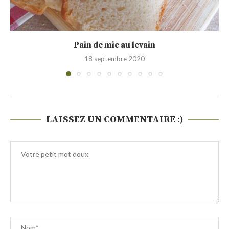
Pain à la farine d’épeautre et au levain...
26 avril 2020
LAISSEZ UN COMMENTAIRE :)