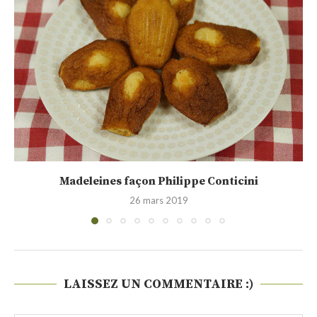
Shortbread écossais (recette vidéo)
25 février 2019
LAISSEZ UN COMMENTAIRE :)