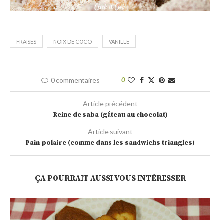
FRAISES
NOIX DE COCO
VANILLE
0 commentaires
0
Article précédent
Reine de saba (gâteau au chocolat)
Article suivant
Pain polaire (comme dans les sandwichs triangles)
ÇA POURRAIT AUSSI VOUS INTÉRESSER