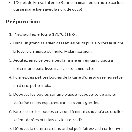
1/2 pot de Fraise Intense Bonne maman (ou un autre parfum
qui se marie bien avec la noix de coco)
Préparation :
Préchauffez le four à 170°C (Th 6).
Dans un grand saladier, cassez les œufs puis ajoutez le sucre,
la levure chimique et l’huile. Mélangez bien.
Ajoutez ensuite peu à peu la farine en remuant jusqu’à
obtenir une pâte lisse mais assez compacte.
Formez des petites boules de la taille d’une grosse noisette
ou d’une petite noix.
Déposez les boules sur une plaque recouverte de papier
sulfurisé en les espaçant car elles vont gonfler.
Faites cuire les boules environ 15 minutes jusqu’à ce quelles
soient dorées puis laissez les refroidir.
Déposez la confiture dans un bol puis faites-la chauffer avec