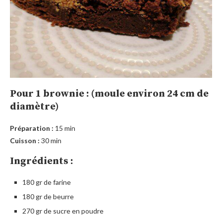
Pour 1 brownie : (moule environ 24 cm de
diamètre)
Préparation :
15 min
Cuisson :
30 min
Ingrédients :
180 gr de farine
180 gr de beurre
270 gr de sucre en poudre