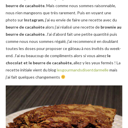
beurre de cacahuète
. Mais comme nous sommes raisonnable,
nous n’en mangeons que très rarement. Puis en voyant une
photo sur
Instagram
, j’ai eu envie de faire une recette avec du
beurre de cacahuète
alors j’ai réalisé une recette de
brownie au
beurre de cacahuète
. J’ai d’abord fait une petite quantité puis
comme nous nous sommes régalé, j’ai recommencé en doublant
toutes les doses pour proposer ce gâteau à nos invités du week-
end. J’ai eu beaucoup de compliments alors si vous aimez
le
chocolat et le beurre de cacahuète,
allez-y les yeux fermés ! La
recette initiale vient du blog
lesgourmandsdisentdarmelle
mais
j’ai fait quelques changements