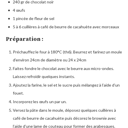
240 gr de chocolat noir
4 œufs
1 pincée de fleur de sel
5 à 6 cuillères à café de beurre de cacahuète avec morceaux
Préparation :
Préchauffez le four à 180°C (th6). Beurrez et farinez un moule
d’environ 24cm de diamètre ou 24 x 24cm
Faites fondre le chocolat avec le beurre aux micro-ondes.
Laissez refroidir quelques instants.
Ajoutez la farine, le sel et le sucre puis mélangez à l’aide d’un
fouet.
Incorporez les œufs un par un.
Versez la pâte dans le moule, déposez quelques cuillères à
café de beurre de cacahuète puis décorez le brownie avec
l’aide d’une lame de couteau pour former des arabesques.