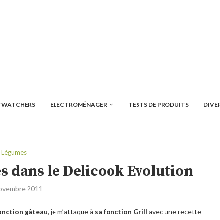
TWATCHERS
ELECTROMÉNAGER
TESTS DE PRODUITS
DIVE
Légumes
 dans le Delicook Evolution
ovembre 2011
onction gâteau
, je m’attaque à
sa fonction Grill
avec une recette