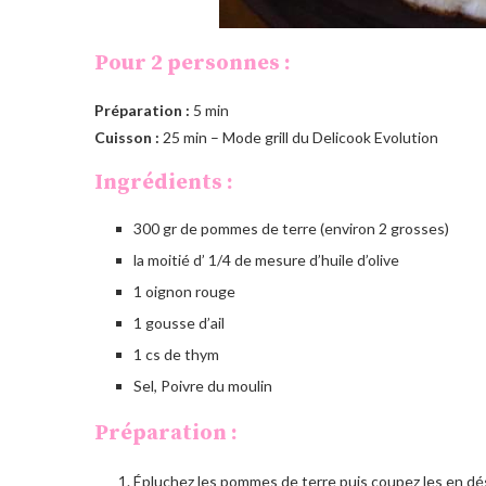
Pour 2 personnes :
Préparation :
5 min
Cuisson :
25 min
– Mode grill du Delicook Evolution
Ingrédients :
300 gr de pommes de terre (environ 2 grosses)
la moitié d’ 1/4 de mesure d’huile d’olive
1 oignon rouge
1 gousse d’ail
1 cs de thym
Sel, Poivre du moulin
Préparation :
Épluchez les pommes de terre puis coupez les en dé