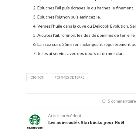
Épluchez l’ail puis écrasez-le ou hachez-le finement.
Épluchez l’oignon puis émincez-le.
Versez l’huile dans la cuve du Delicook Evolution. Sé
Ajoutez l’ail, l’oignon, les dés de pommes de terre, le
Laissez cuire 25min en mélangeant régulièrement po
Je les ai servies avec des oeufs et du mesclun.
OIGNON
POMMES DE TERRE
5 commentair
Article précédent
Les nouveautés Starbucks pour Noël