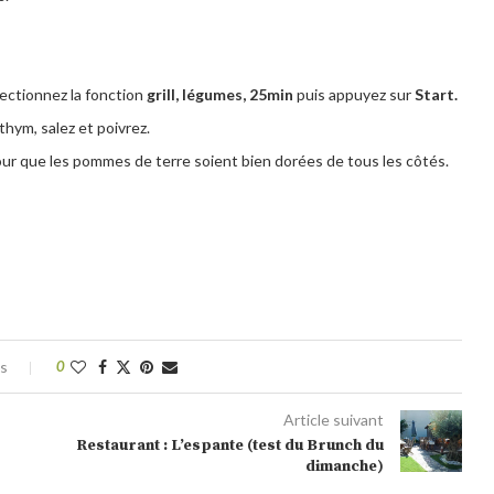
lectionnez la fonction
grill, légumes, 25min
puis appuyez sur
Start.
 thym, salez et poivrez.
ur que les pommes de terre soient bien dorées de tous les côtés.
es
0
Article suivant
Restaurant : L’espante (test du Brunch du
dimanche)