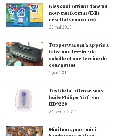
Kiss cool revient dans un
nouveau format (Edit
résultats concours)
25 mai 2013
Tupperware m’a appris à
faire une terrine de
volaille et une terrine de
courgettes
1 juin 2014
Test de la friteuse sans
huile Philips Airfryer
HD9220
24 février 2011
Mini buns pour mini