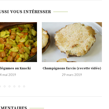
USSI VOUS INTÉRESSER
farcis (recette vidéo)
Poêlée de légumes aux olives à la
provençale
9 mars 2019
26 novembre 2018
MMENTAIRES