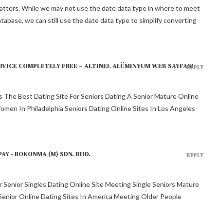
 matters. While we may not use the date data type in where to meet
database, we can still use the date data type to simplify converting
RVICE COMPLETELY FREE – ALTINEL ALÜMINYUM WEB SAYFASI
REPLY
s The Best Dating Site For Seniors Dating A Senior Mature Online
omen In Philadelphia Seniors Dating Online Sites In Los Angeles
PAY - ROKONMA (M) SDN. BHD.
REPLY
Senior Singles Dating Online Site Meeting Single Seniors Mature
Senior Online Dating Sites In America Meeting Older People