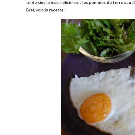
toute simple mais délicieuse :
les pommes de terre saut
Bref, voici la recette :