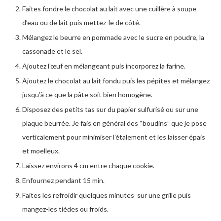
Faites fondre le chocolat au lait avec une cuillère à soupe
d’eau ou de lait puis mettez-le de côté.
Mélangez le beurre en pommade avec le sucre en poudre, la
cassonade et le sel.
Ajoutez l’œuf en mélangeant puis incorporez la farine.
Ajoutez le chocolat au lait fondu puis les pépites et mélangez
jusqu’à ce que la pâte soit bien homogène.
Disposez des petits tas sur du papier sulfurisé ou sur une
plaque beurrée. Je fais en général des “boudins” que je pose
verticalement pour minimiser l’étalement et les laisser épais
et moelleux.
Laissez environs 4 cm entre chaque cookie.
Enfournez pendant 15 min.
Faites les refroidir quelques minutes sur une grille puis
mangez-les tièdes ou froids.