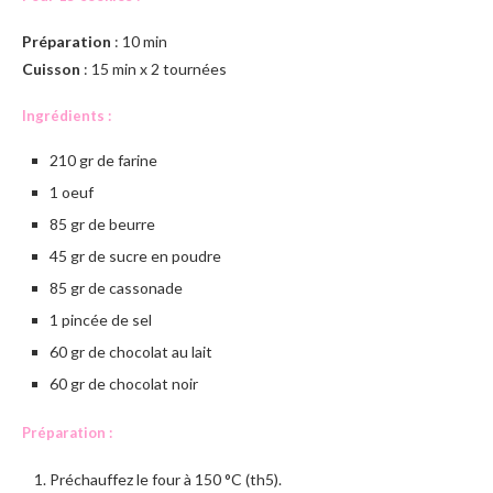
Préparation
: 10 min
Cuisson
: 15 min x 2 tournées
Ingrédients :
210 gr de farine
1 oeuf
85 gr de beurre
45 gr de sucre en poudre
85 gr de cassonade
1 pincée de sel
60 gr de chocolat au lait
60 gr de chocolat noir
Préparation :
Préchauffez le four à 150 °C (th5).