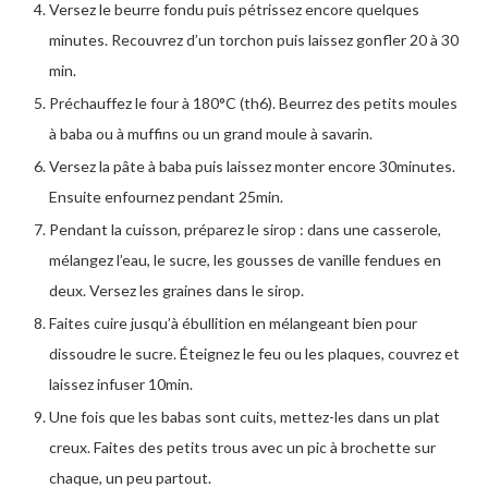
Versez le beurre fondu puis pétrissez encore quelques
minutes. Recouvrez d’un torchon puis laissez gonfler 20 à 30
min.
Préchauffez le four à 180°C (th6). Beurrez des petits moules
à baba ou à muffins ou un grand moule à savarin.
Versez la pâte à baba puis laissez monter encore 30minutes.
Ensuite enfournez pendant 25min.
Pendant la cuisson, préparez le sirop : dans une casserole,
mélangez l’eau, le sucre, les gousses de vanille fendues en
deux. Versez les graines dans le sirop.
Faites cuire jusqu’à ébullition en mélangeant bien pour
dissoudre le sucre. Éteignez le feu ou les plaques, couvrez et
laissez infuser 10min.
Une fois que les babas sont cuits, mettez-les dans un plat
creux. Faites des petits trous avec un pic à brochette sur
chaque, un peu partout.