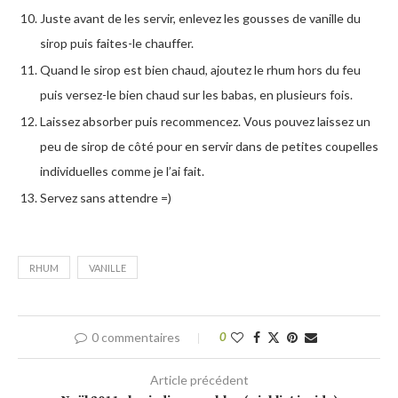
Juste avant de les servir, enlevez les gousses de vanille du
sirop puis faites-le chauffer.
Quand le sirop est bien chaud, ajoutez le rhum hors du feu
puis versez-le bien chaud sur les babas, en plusieurs fois.
Laissez absorber puis recommencez. Vous pouvez laissez un
peu de sirop de côté pour en servir dans de petites coupelles
individuelles comme je l’ai fait.
Servez sans attendre =)
RHUM
VANILLE
0 commentaires
0
Article précédent