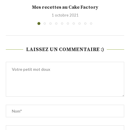
Cakounet (Philippe Conticini)
28 septembre 2021
LAISSEZ UN COMMENTAIRE :)