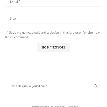
Save my name, email, and website in this browser for the next
time I comment.