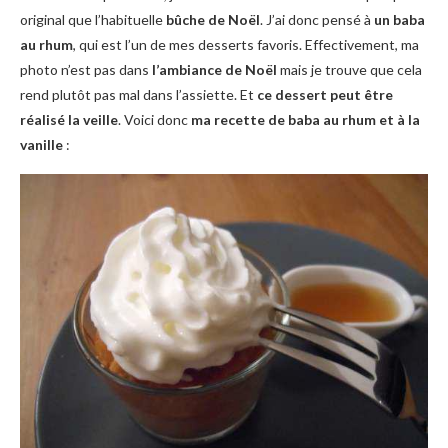
original que l’habituelle
bûche de Noël
. J’ai donc pensé à
un baba
au rhum
, qui est l’un de mes desserts favoris. Effectivement, ma
photo n’est pas dans
l’ambiance de Noël
mais je trouve que cela
rend plutôt pas mal dans l’assiette. Et
ce dessert peut être
réalisé la veille
. Voici donc
ma recette de baba au rhum et à la
vanille
: