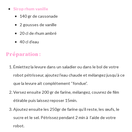
Sirop rhum vanille
140 gr de cassonade
2 gousses de vanille
20 cl de rhum ambré
40 cl d’eau
Préparation :
Émiettez la levure dans un saladier ou dans le bol de votre
robot pétrisseur, ajoutez l’eau chaude et mélangez jusqu’à ce
que la levure ait complétement “fondue”.
Versez ensuite 200 gr de farine, mélangez, couvrez de film
étirable puis laissez reposer 15min.
Ajoutez ensuite les 250gr de farine qu’il reste, les œufs, le
sucre et le sel. Pétrissez pendant 2 min à l’aide de votre
robot.