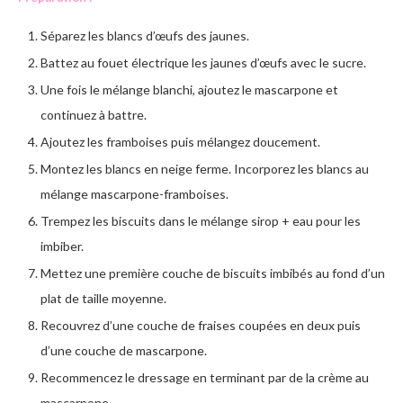
Séparez les blancs d’œufs des jaunes.
Battez au fouet électrique les jaunes d’œufs avec le sucre.
Une fois le mélange blanchi, ajoutez le mascarpone et
continuez à battre.
Ajoutez les framboises puis mélangez doucement.
Montez les blancs en neige ferme. Incorporez les blancs au
mélange mascarpone-framboises.
Trempez les biscuits dans le mélange sirop + eau pour les
imbiber.
Mettez une première couche de biscuits imbibés au fond d’un
plat de taille moyenne.
Recouvrez d’une couche de fraises coupées en deux puis
d’une couche de mascarpone.
Recommencez le dressage en terminant par de la crème au
mascarpone.