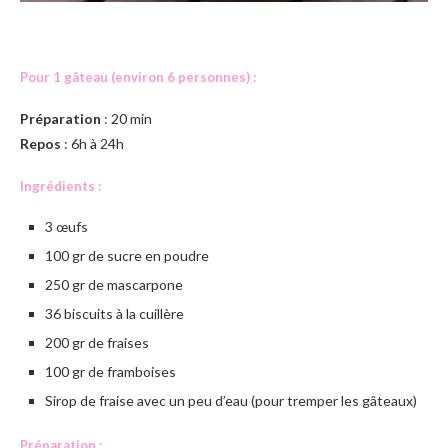
Pour 1 gâteau (environ 6 personnes) :
Préparation
: 20 min
Repos
: 6h à 24h
Ingrédients :
3 œufs
100 gr de sucre en poudre
250 gr de mascarpone
36 biscuits à la cuillère
200 gr de fraises
100 gr de framboises
Sirop de fraise avec un peu d’eau (pour tremper les gâteaux)
Préparation :