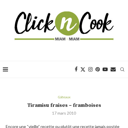
Gâteaux
Tiramisu fraises – framboises
17 mars 2010
Encore une “vieille” recette ou plutôt une recette jamais postée