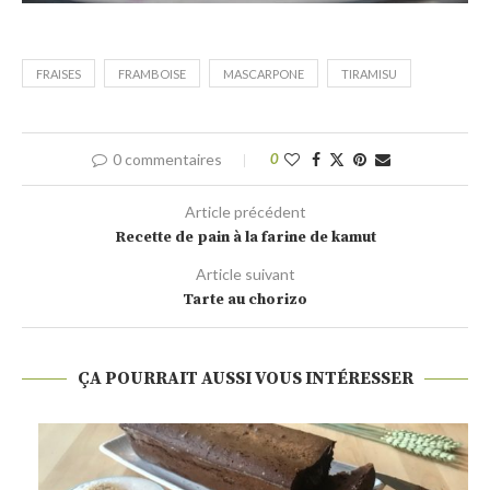
FRAISES
FRAMBOISE
MASCARPONE
TIRAMISU
0 commentaires
0
Article précédent
Recette de pain à la farine de kamut
Article suivant
Tarte au chorizo
ÇA POURRAIT AUSSI VOUS INTÉRESSER