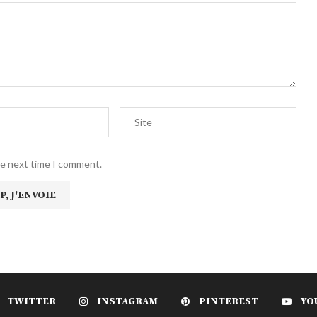
he next time I comment.
TWITTER
INSTAGRAM
PINTEREST
YO