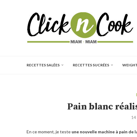
RECETTES SALÉES
RECETTES SUCRÉES
WEIGH
Pain blanc réal
14
En ce moment, je teste
une nouvelle machine à pain de 