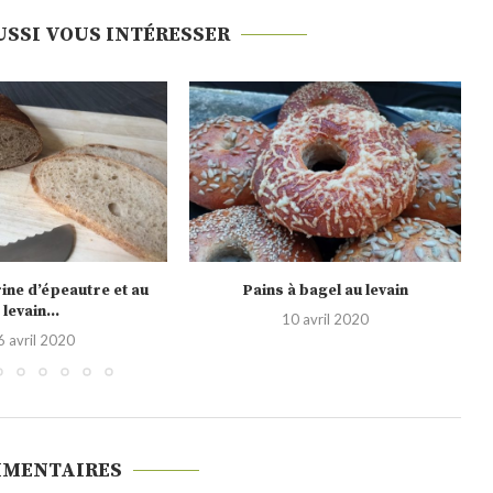
USSI VOUS INTÉRESSER
 bagel au levain
Msemen (crêpes feuilletées)
0 avril 2020
3 juillet 2019
MMENTAIRES