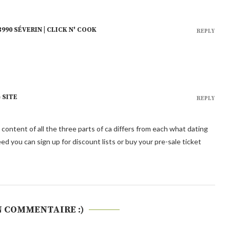
990 SÉVERIN | CLICK N' COOK
REPLY
 SITE
REPLY
 content of all the three parts of ca differs from each what dating
eed you can sign up for discount lists or buy your pre-sale ticket
N COMMENTAIRE :)