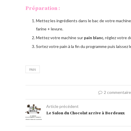
Préparation :
Mettez les ingrédients dans le bac de votre machine à
farine + levure.
Mettez votre machine sur
pain blanc
, réglez votre d
Sortez votre pain à la fin du programme puis laissez le 
PAIN
2 commentair
Article précédent
Le Salon du Chocolat arrive à Bordeaux