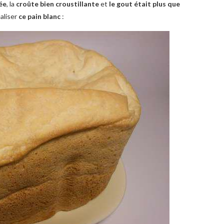
ée
, la
croûte bien croustillante
et
le gout était plus que
éaliser
ce pain blanc
: