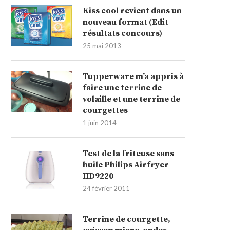
Kiss cool revient dans un
nouveau format (Edit
résultats concours)
25 mai 2013
Tupperware m’a appris à
faire une terrine de
volaille et une terrine de
courgettes
1 juin 2014
Test de la friteuse sans
huile Philips Airfryer
HD9220
24 février 2011
Terrine de courgette,