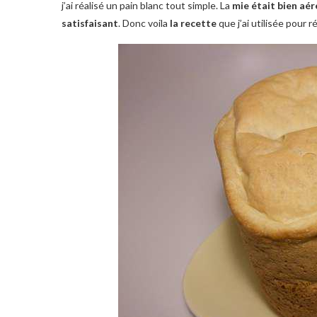
j’ai réalisé un pain blanc tout simple. La
mie était bien aér
satisfaisant
. Donc voila
la recette
que j’ai utilisée pour r