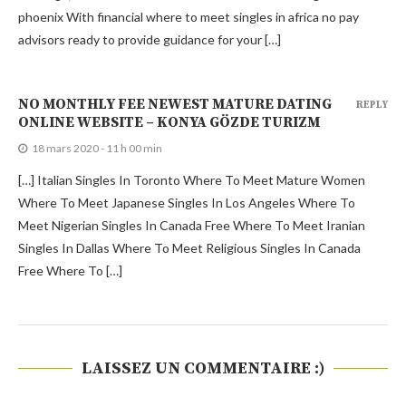
phoenix With financial where to meet singles in africa no pay
advisors ready to provide guidance for your […]
NO MONTHLY FEE NEWEST MATURE DATING
REPLY
ONLINE WEBSITE – KONYA GÖZDE TURIZM
18 mars 2020 - 11 h 00 min
[…] Italian Singles In Toronto Where To Meet Mature Women
Where To Meet Japanese Singles In Los Angeles Where To
Meet Nigerian Singles In Canada Free Where To Meet Iranian
Singles In Dallas Where To Meet Religious Singles In Canada
Free Where To […]
LAISSEZ UN COMMENTAIRE :)