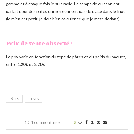
gamme et à chaque fois je suis ravie. Le temps de cuisson est
parfait pour des pâtes qui ne prennent pas de place dans le frigo
(le mien est petit, je dois bien calculer ce que je mets dedans).
Prix de vente observé :
Le
prix varie en fonction du type de pâtes et du poids du paquet,
entre
1,20€ et 2.20€.
PÂTES
TESTS
4 commentaires
0