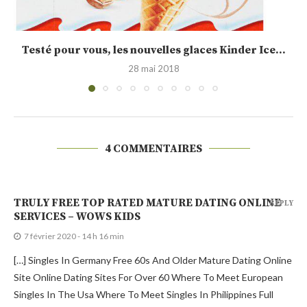
Calendrier de l’Avent jour 15 : idée cadeau,...
19 décembre 2015
4 COMMENTAIRES
TRULY FREE TOP RATED MATURE DATING ONLINE
REPLY
SERVICES – WOWS KIDS
7 février 2020 - 14 h 16 min
[…] Singles In Germany Free 60s And Older Mature Dating Online
Site Online Dating Sites For Over 60 Where To Meet European
Singles In The Usa Where To Meet Singles In Philippines Full