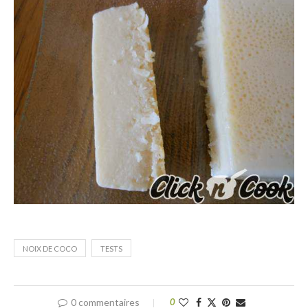
NOIX DE COCO
TESTS
0 commentaires
0