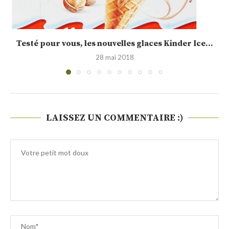
Calendrier de l’Avent jour 15 : idée cadeau,...
19 décembre 2015
LAISSEZ UN COMMENTAIRE :)