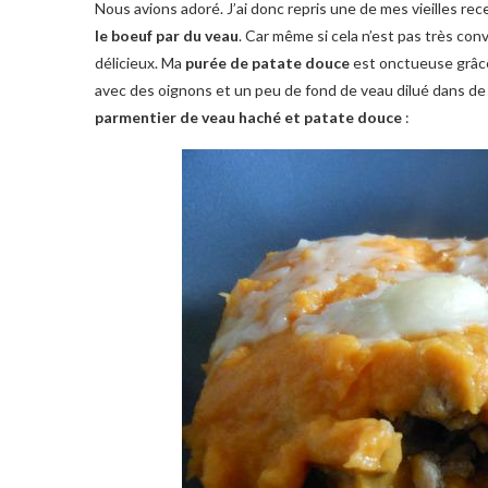
Nous avions adoré. J’ai donc repris une de mes vieilles rec
le boeuf par du veau
. Car même si cela n’est pas très con
délicieux. Ma
purée de patate douce
est onctueuse grâc
avec des oignons et un peu de fond de veau dilué dans de l’
parmentier de veau haché et patate douce
: