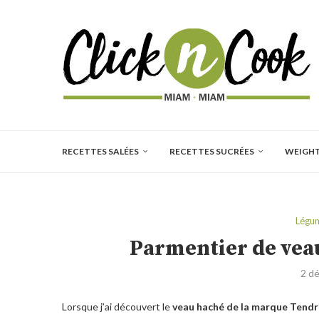
RECETTES SALÉES
RECETTES SUCRÉES
WEIGH
Légu
Parmentier de veau
2 d
Lorsque j’ai découvert le
veau haché de la marque Tendr