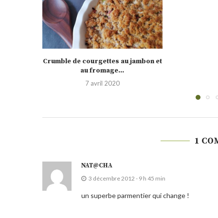
 jambon et
Poêlée de
1
1 CO
NAT@CHA
3 décembre 2012 - 9 h 45 min
un superbe parmentier qui change !