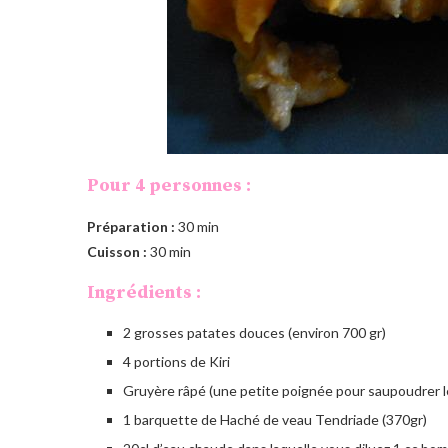
Pour 4 personnes :
Préparation :
30 min
Cuisson :
30 min
Ingrédients :
2 grosses patates douces (environ 700 gr)
4 portions de Kiri
Gruyère râpé (une petite poignée pour saupoudrer l
1 barquette de Haché de veau Tendriade (370gr)