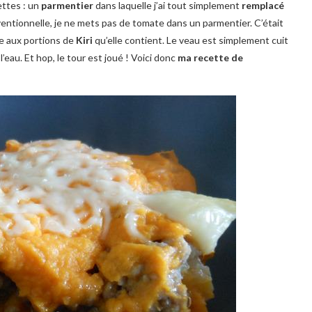
ettes : un
parmentier
dans laquelle j’ai tout simplement
remplacé
ventionnelle, je ne mets pas de tomate dans un parmentier. C’était
e aux portions de
Kiri
qu’elle contient. Le veau est simplement cuit
eau. Et hop, le tour est joué ! Voici donc
ma recette de