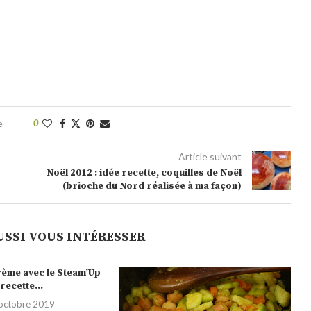
e
0
Article suivant
Noël 2012 : idée recette, coquilles de Noël
(brioche du Nord réalisée à ma façon)
USSI VOUS INTÉRESSER