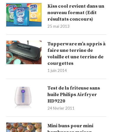
Kiss cool revient dans un
nouveau format (Edit
résultats concours)
25 mai 2013
Tupperware m’a appris à
faire une terrine de
volaille et une terrine de
courgettes
1 juin 2014
Test de la friteuse sans
huile Philips Airfryer
HD9220
24 février 2011
Mini buns pour mini