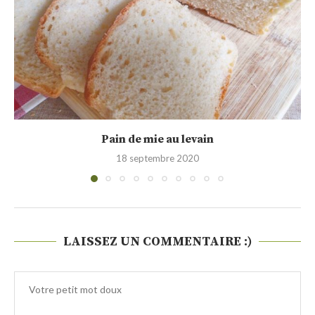
Pain à la farine d’épeautre et au levain...
26 avril 2020
LAISSEZ UN COMMENTAIRE :)