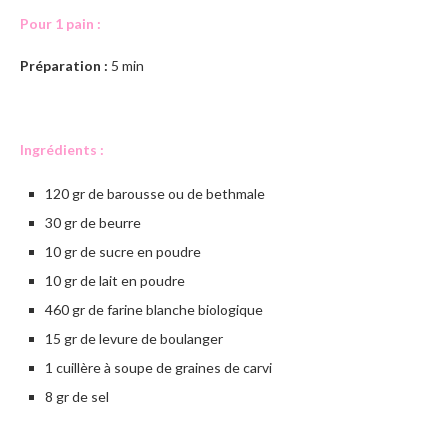
Pour 1 pain :
Préparation :
5 min
Ingrédients :
120 gr de barousse ou de bethmale
30 gr de beurre
10 gr de sucre en poudre
10 gr de lait en poudre
460 gr de farine blanche biologique
15 gr de levure de boulanger
1 cuillère à soupe de graines de carvi
8 gr de sel