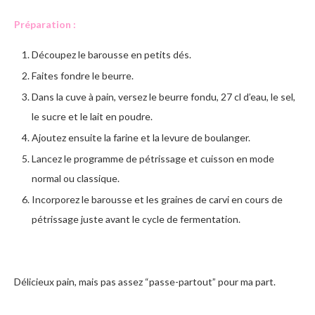
Préparation :
Découpez le barousse en petits dés.
Faites fondre le beurre.
Dans la cuve à pain, versez le beurre fondu, 27 cl d’eau, le sel,
le sucre et le lait en poudre.
Ajoutez ensuite la farine et la levure de boulanger.
Lancez le programme de pétrissage et cuisson en mode
normal ou classique.
Incorporez le barousse et les graines de carvi en cours de
pétrissage juste avant le cycle de fermentation.
Délicieux pain, mais pas assez “passe-partout” pour ma part.