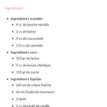
Ingrédients :
Ingrédients crumble
4 cc de beurre ramollis
2 cs de farine
4 cs de cassonade
1/2 cc de cannelle
Ingrédients secs :
320 gr de farine
3 cc de levure chimique
150 gr de sucre
Ingrédients liquide:
265 ml de crème fraîche
65 ml d’huile de tournesol
3 œufs
1 cc d’extrait de vanille