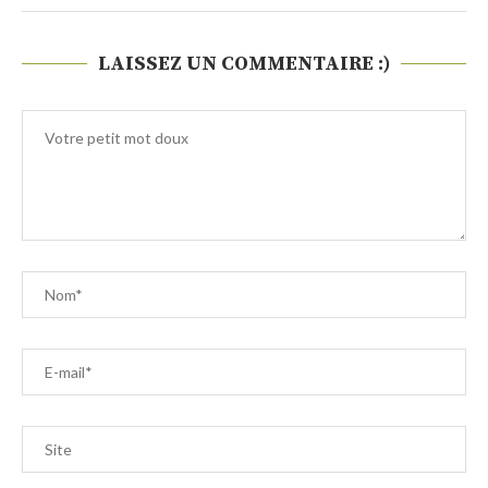
LAISSEZ UN COMMENTAIRE :)
Save my name, email, and website in this browser for the next
time I comment.