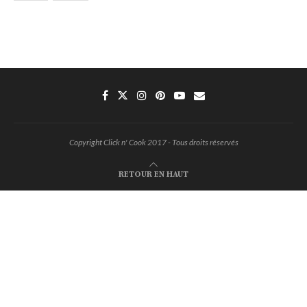
Copyright Click n' Cook 2017 - Tous droits réservés
RETOUR EN HAUT