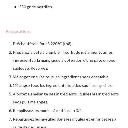
250 gr de myrtilles
Préparation :
Préchauffez le four à 220°C (th8).
Préparez la pâte à crumble : il suffit de mélanger tous les
ingrédients à la main, jusqu’à obtention d’une pâte un peu
sableuse. Réservez.
Mélangez ensuite tous les ingrédients secs ensemble.
Mélangez tous les ingrédients liquides sauf les myrtilles.
Ajoutez au mélange des ingrédients liquides les ingrédients
secs puis mélangez.
Remplissez les moules à muffins au 3/4.
Répartissez les myrtilles dans les moules et enfoncez les à
l’aide d’une cuillère.