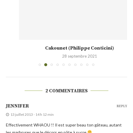
Cakounet (Philippe Conticini)
28 septembre 2021
2 COMMENTAIRES
JENNIFER
REPLY
13 juillet 2013 - 14 h 12 min
Effectivement WHAOU !! Il est super beau ton gâteau, autant
les marbrures que le décors en pâte à sucre