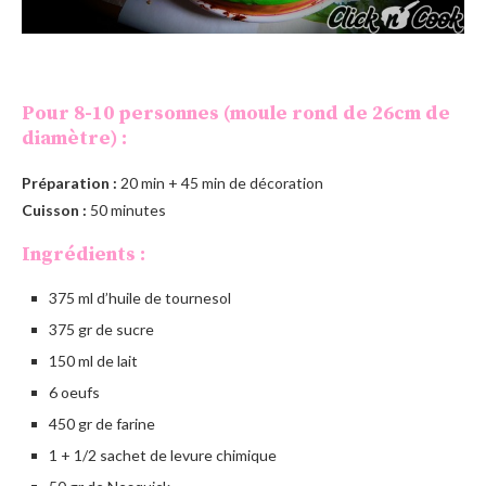
Pour 8-10 personnes (moule rond de 26cm de
diamètre) :
Préparation :
20 min + 45 min de décoration
Cuisson :
50 minutes
Ingrédients :
375 ml d’huile de tournesol
375 gr de sucre
150 ml de lait
6 oeufs
450 gr de farine
1 + 1/2 sachet de levure chimique