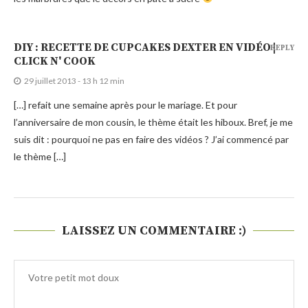
DIY : RECETTE DE CUPCAKES DEXTER EN VIDÉO |
REPLY
CLICK N' COOK
29 juillet 2013 - 13 h 12 min
[…] refait une semaine après pour le mariage. Et pour
l’anniversaire de mon cousin, le thème était les hiboux. Bref, je me
suis dit : pourquoi ne pas en faire des vidéos ? J’ai commencé par
le thème […]
LAISSEZ UN COMMENTAIRE :)