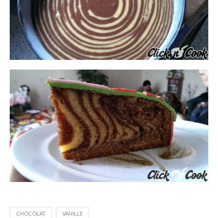
CHOCOLAT
VANILLE