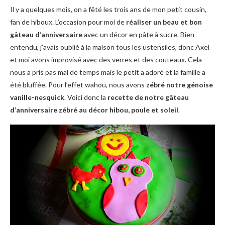
Il y a quelques mois, on a fêté les trois ans de mon petit cousin,
fan de hiboux. L’occasion pour moi de
réaliser un beau et bon
gâteau d’anniversaire
avec un décor en pâte à sucre. Bien
entendu, j’avais oublié à la maison tous les ustensiles, donc Axel
et moi avons improvisé avec des verres et des couteaux. Cela
nous a pris pas mal de temps mais le petit a adoré et la famille a
été bluffée. Pour l’effet wahou, nous avons
zébré notre génoise
vanille-nesquick
. Voici donc la
recette de notre gâteau
d’anniversaire zébré au décor hibou, poule et soleil
.