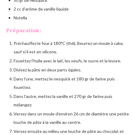
50 gr de Nesquick
2 cc d’arôme de vanille liquide
Nutella
Préparation :
Préchauffez le four à 180°C (th6). Beurrez un moule à cake,
sauf si il est en silicone.
Fouettez l’huile avec le lait, les oeufs, le sucre et la levure.
Divisez la pâte en deux parts égales.
Dans l’une, mettez le nesquick et 180 gr de farine puis
fouettez.
Dans l’autre, mettez la vanille et 270 gr de farine puis
mélangez.
Versez dans un moule d’environ 26 cm de diamètre une petite
louche de pâte à la vanille au centre.
Versez ensuite au milieu une louche de pâte au chocolat et