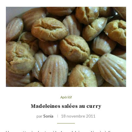
Apéritif
Madeleines salées au curry
par
Sonia
18 novembre 2011