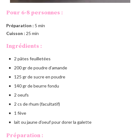
Pour 6-8 personnes :
Préparation :
5 min
Cuisson :
25 min
Ingrédients :
2 pâtes feuilletées
200 gr de poudre d’amande
125 gr de sucre en poudre
140 gr de beurre fondu
2 oeufs
2 cs de rhum (facultatif)
1 fève
lait ou jaune d’oeuf pour dorer la galette
Préparation :