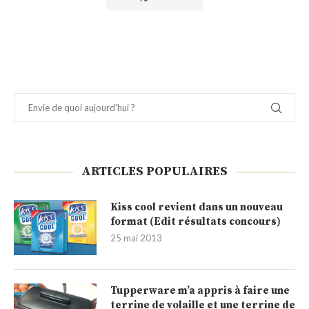
ARTICLES POPULAIRES
Kiss cool revient dans un nouveau
format (Edit résultats concours)
25 mai 2013
Tupperware m’a appris à faire une
terrine de volaille et une terrine de