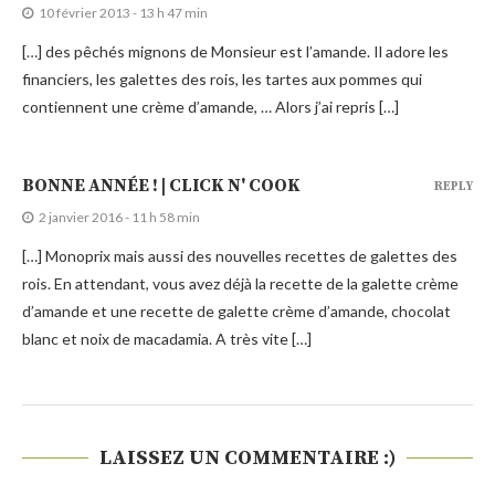
10 février 2013 - 13 h 47 min
[…] des pêchés mignons de Monsieur est l’amande. Il adore les
financiers, les galettes des rois, les tartes aux pommes qui
contiennent une crème d’amande, … Alors j’ai repris […]
BONNE ANNÉE ! | CLICK N' COOK
REPLY
2 janvier 2016 - 11 h 58 min
[…] Monoprix mais aussi des nouvelles recettes de galettes des
rois. En attendant, vous avez déjà la recette de la galette crème
d’amande et une recette de galette crème d’amande, chocolat
blanc et noix de macadamia. A très vite […]
LAISSEZ UN COMMENTAIRE :)