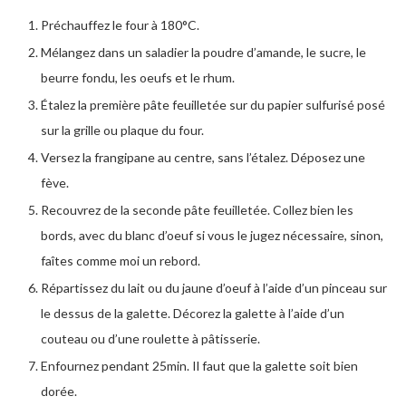
Préchauffez le four à 180°C.
Mélangez dans un saladier la poudre d’amande, le sucre, le
beurre fondu, les oeufs et le rhum.
Étalez la première pâte feuilletée sur du papier sulfurisé posé
sur la grille ou plaque du four.
Versez la frangipane au centre, sans l’étalez. Déposez une
fève.
Recouvrez de la seconde pâte feuilletée. Collez bien les
bords, avec du blanc d’oeuf si vous le jugez nécessaire, sinon,
faîtes comme moi un rebord.
Répartissez du lait ou du jaune d’oeuf à l’aide d’un pinceau sur
le dessus de la galette. Décorez la galette à l’aide d’un
couteau ou d’une roulette à pâtisserie.
Enfournez pendant 25min. Il faut que la galette soit bien
dorée.