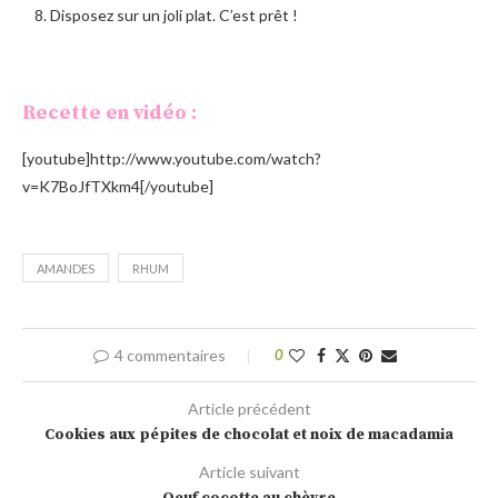
Disposez sur un joli plat. C’est prêt !
Recette en vidéo :
[youtube]http://www.youtube.com/watch?
v=K7BoJfTXkm4[/youtube]
AMANDES
RHUM
4 commentaires
0
Article précédent
Cookies aux pépites de chocolat et noix de macadamia
Article suivant