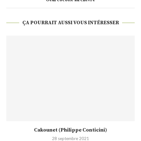
Oeuf cocotte au chèvre
ÇA POURRAIT AUSSI VOUS INTÉRESSER
Cakounet (Philippe Conticini)
28 septembre 2021