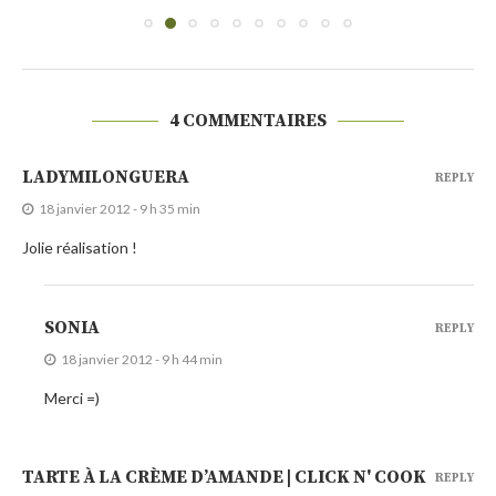
4 COMMENTAIRES
LADYMILONGUERA
REPLY
18 janvier 2012 - 9 h 35 min
Jolie réalisation !
SONIA
REPLY
18 janvier 2012 - 9 h 44 min
Merci =)
TARTE À LA CRÈME D’AMANDE | CLICK N' COOK
REPLY