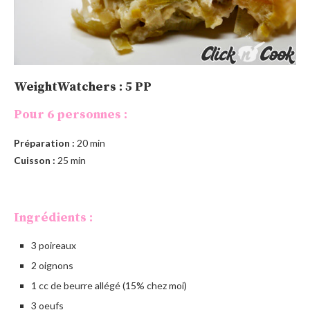
WeightWatchers : 5 PP
Pour 6 personnes :
Préparation :
20 min
Cuisson :
25 min
Ingrédients :
3 poireaux
2 oignons
1 cc de beurre allégé (15% chez moi)
3 oeufs