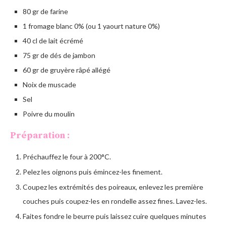
80 gr de farine
1 fromage blanc 0% (ou 1 yaourt nature 0%)
40 cl de lait écrémé
75 gr de dés de jambon
60 gr de gruyère râpé allégé
Noix de muscade
Sel
Poivre du moulin
Préparation :
Préchauffez le four à 200°C.
Pelez les oignons puis émincez-les finement.
Coupez les extrémités des poireaux, enlevez les première
couches puis coupez-les en rondelle assez fines. Lavez-les.
Faites fondre le beurre puis laissez cuire quelques minutes