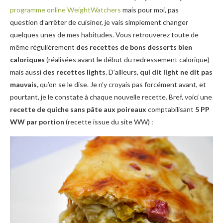
programme online WeightWatchers
mais pour moi, pas
question d’arrêter de cuisiner, je vais simplement changer
quelques unes de mes habitudes. Vous retrouverez toute de
même régulièrement
des recettes de bons desserts bien
caloriques
(réalisées avant le début du redressement calorique)
mais aussi
des recettes lights
. D’ailleurs,
qui dit light ne dit pas
mauvais,
qu’on se le dise. Je n’y croyais pas forcément avant, et
pourtant, je le constate à chaque nouvelle recette. Bref, voici une
recette de quiche sans pâte aux poireaux
comptabilisant
5 PP
WW par portion
(recette issue du site WW) :