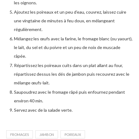
les oignons.
Ajoutez les poireaux et un peu d’eau, couvrez, laissez cuire
une vingtaine de minutes à feu doux, en mélangeant
régulièrement.
Mélangez les œufs avec la farine, le fromage blanc (ou yaourt),
le lait, du sel et du poivre et un peu de noix de muscade
râpée.
Répartissez les poireaux cuits dans un plat allant au four,
répartissez dessus les dés de jambon puis recouvrez avec le
mélange œufs-lait.
Saupoudrez avec le fromage râpé puis enfournez pendant
environ 40 min.
Servez avec de la salade verte.
FROMAGES
JAMBON
POIREAUX