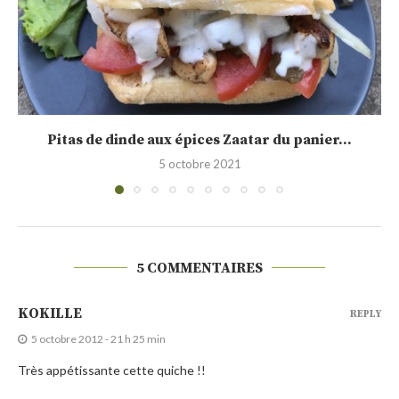
Bilan de mes 6 mois avec mon WW...
13 novembre 2020
5 COMMENTAIRES
KOKILLE
REPLY
5 octobre 2012 - 21 h 25 min
Très appétissante cette quiche !!