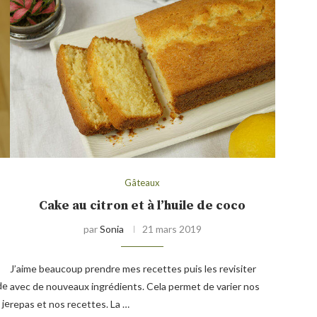
Gâteaux
Cake au citron et à l’huile de coco
par
Sonia
21 mars 2019
J’aime beaucoup prendre mes recettes puis les revisiter
de
avec de nouveaux ingrédients. Cela permet de varier nos
 je
repas et nos recettes. La …