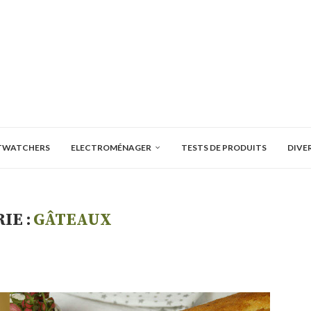
TWATCHERS
ELECTROMÉNAGER
TESTS DE PRODUITS
DIVE
IE :
GÂTEAUX