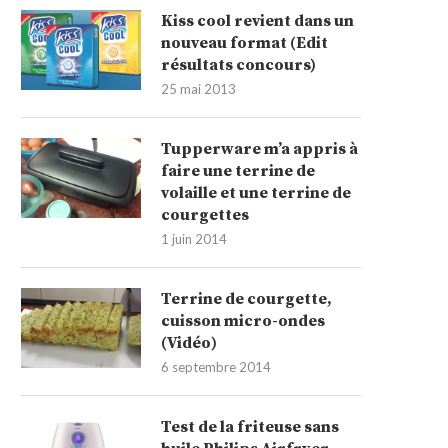
Kiss cool revient dans un
nouveau format (Edit
résultats concours)
25 mai 2013
Tupperware m’a appris à
faire une terrine de
volaille et une terrine de
courgettes
1 juin 2014
Terrine de courgette,
cuisson micro-ondes
(Vidéo)
6 septembre 2014
Test de la friteuse sans