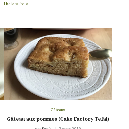
Lire la suite
Gâteaux
e
Gâteau aux pommes (Cake Factory Tefal)
par
Sonia
7 mars 2019