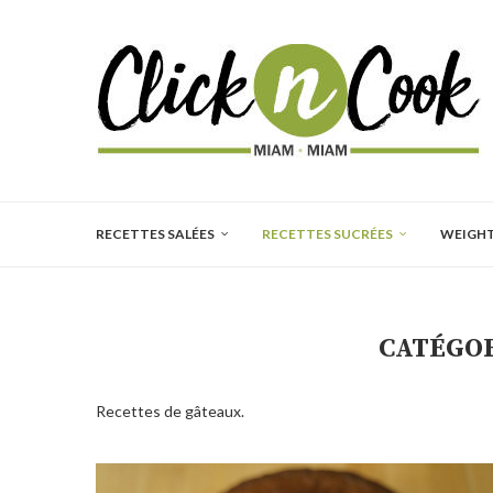
RECETTES SALÉES
RECETTES SUCRÉES
WEIGH
CATÉGOR
Recettes de gâteaux.