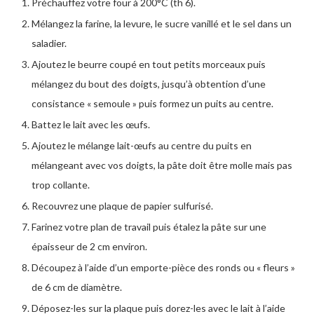
Préchauffez votre four à 200°C (th 6).
Mélangez la farine, la levure, le sucre vanillé et le sel dans un
saladier.
Ajoutez le beurre coupé en tout petits morceaux puis
mélangez du bout des doigts, jusqu’à obtention d’une
consistance « semoule » puis formez un puits au centre.
Battez le lait avec les œufs.
Ajoutez le mélange lait-œufs au centre du puits en
mélangeant avec vos doigts, la pâte doit être molle mais pas
trop collante.
Recouvrez une plaque de papier sulfurisé.
Farinez votre plan de travail puis étalez la pâte sur une
épaisseur de 2 cm environ.
Découpez à l’aide d’un emporte-pièce des ronds ou « fleurs »
de 6 cm de diamètre.
Déposez-les sur la plaque puis dorez-les avec le lait à l’aide