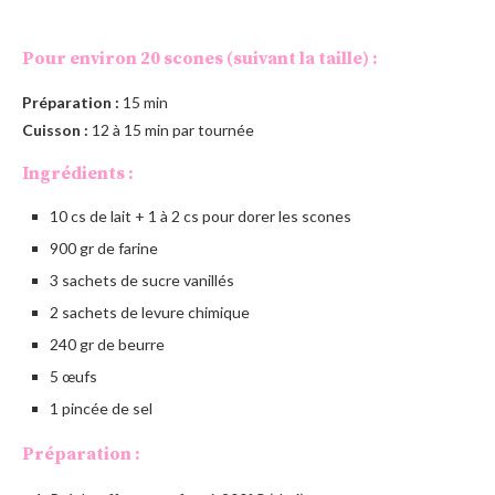
Pour environ 20 scones (suivant la taille) :
Préparation :
15 min
Cuisson :
12 à 15 min par tournée
Ingrédients :
10 cs de lait + 1 à 2 cs pour dorer les scones
900 gr de farine
3 sachets de sucre vanillés
2 sachets de levure chimique
240 gr de beurre
5 œufs
1 pincée de sel
Préparation :