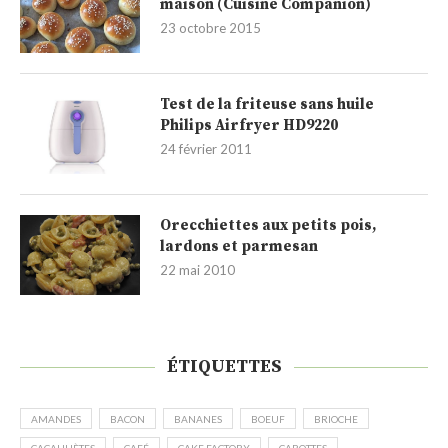
maison (Cuisine Companion)
23 octobre 2015
Test de la friteuse sans huile
Philips Airfryer HD9220
24 février 2011
Orecchiettes aux petits pois,
lardons et parmesan
22 mai 2010
ÉTIQUETTES
AMANDES
BACON
BANANES
BOEUF
BRIOCHE