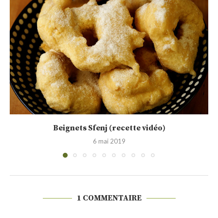
Granola (huile de coco, compote, sirop d’agave)
31 juillet 2017
1 COMMENTAIRE